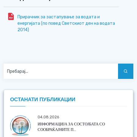
Прирачник за застапување за водата и
енергијата (по повед Светскиот ден на водата
2014)
ОСТАНАТИ ПУБЛИКАЦИИ
04.08.2026
ИНФОРМАЦИЈА ЗА СОСТОЈБАТА СО
СООБРАЌАЈНИТЕ П...