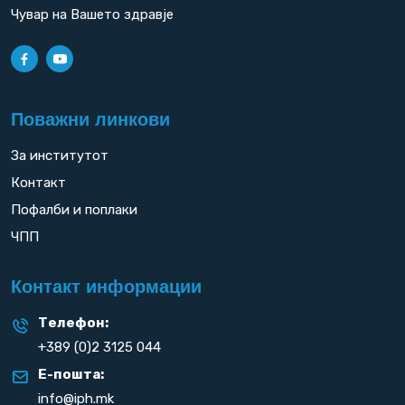
Чувар на Вашето здравје
Поважни линкови
За институтот
Контакт
Пофалби и поплаки
ЧПП
Контакт информации
Телефон:
+389 (0)2 3125 044
Е-пошта:
info@iph.mk