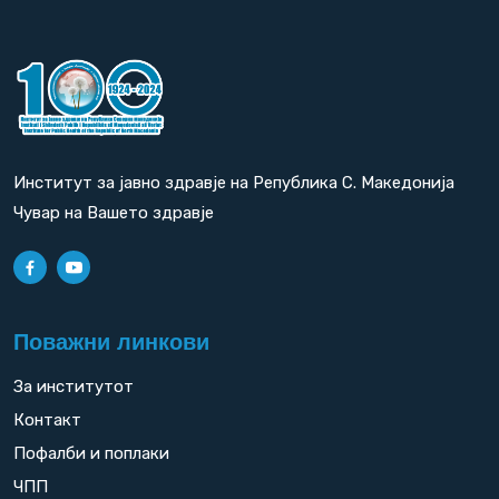
Институт за јавно здравје на Република С. Македонија
Чувар на Вашето здравје
Поважни линкови
За институтот
Контакт
Пофалби и поплаки
ЧПП