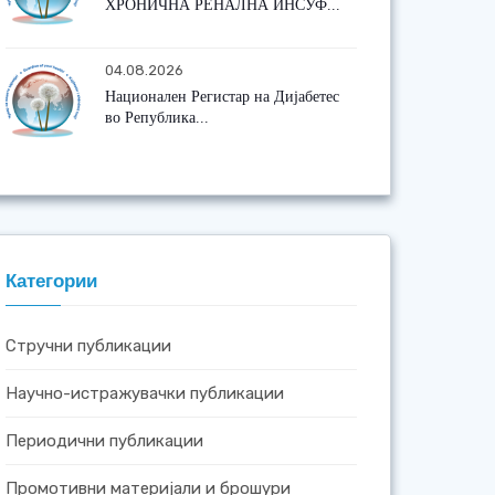
ХРОНИЧНА РЕНАЛНА ИНСУФ...
04.08.2026
Национален Регистар на Дијабетес
во Република...
Категории
Стручни публикации
Научно-истражувачки публикации
Периодични публикации
Промотивни материјали и брошури