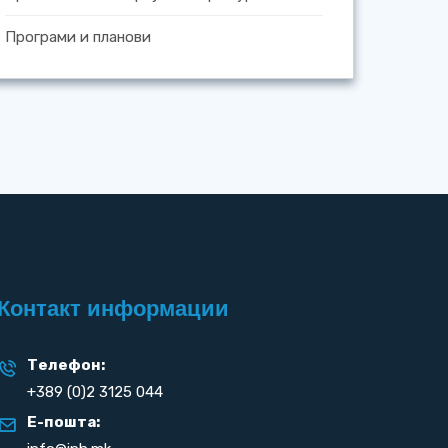
Програми и планови
Контакт информации
Телефон:
+389 (0)2 3125 044
Е-пошта: