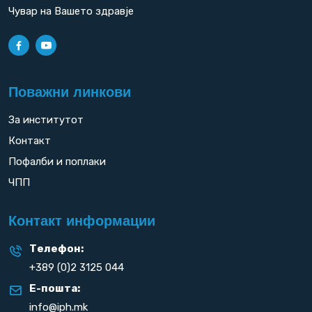
Чувар на Вашето здравје
Поважни линкови
За институтот
Контакт
Пофалби и поплаки
ЧПП
Контакт информации
Телефон:
+389 (0)2 3125 044
Е-пошта:
info@iph.mk