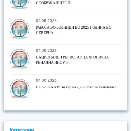
СООБРАЌАЈНИТЕ П...
04.08.2026
РАБОТА ВО БОЛНИЦИ ВО 2025 ГОДИНА ВО
СЕВЕРНА ...
04.08.2026
НАЦИОНАЛЕН РЕГИСТАР НА ХРОНИЧНА
РЕНАЛНА ИНСУФ...
04.08.2026
Национален Регистар на Дијабетес во Република...
Категории