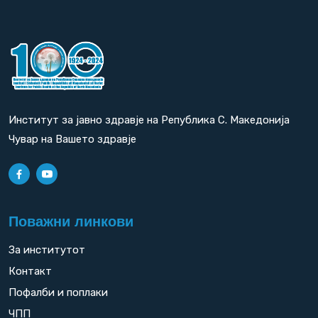
Институт за јавно здравје на Република С. Македонија
Чувар на Вашето здравје
Поважни линкови
За институтот
Контакт
Пофалби и поплаки
ЧПП