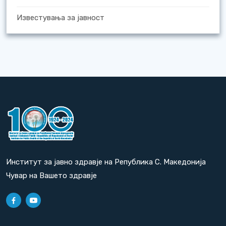
Известувања за јавност
Институт за јавно здравје на Република С. Македонија
Чувар на Вашето здравје