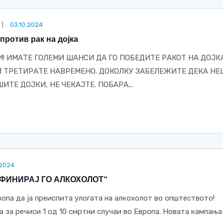
03.10.2024
против рак на дојка
! ИМАТЕ ГОЛЕМИ ШАНСИ ДА ГО ПОБЕДИТЕ РАКОТ НА ДОЈК
 И ТРЕТИРАТЕ НАВРЕМЕНО. ДОКОЛКУ ЗАБЕЛЕЖИТЕ ДЕКА Н
ШИТЕ ДОЈКИ, НЕ ЧЕКАЈТЕ. ПОБАРА...
.2024
ФИНИРАЈ ГО АЛКОХОЛОТ“
ропа да ја преиспита улогата на алкохолот во општеството!
 за речиси 1 од 10 смртни случаи во Европа. Новата кампања