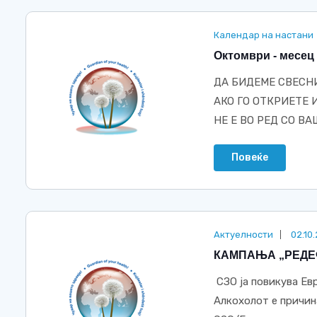
Календар на настани
Октомври - месец 
ДА БИДЕМЕ СВЕСНИ
АКО ГО ОТКРИЕТЕ
НЕ Е ВО РЕД СО ВА
Повеќе
Актуелности
02.10
КАМПАЊА „РЕДЕ
СЗО ја повикува Ев
Алкохолот е причина