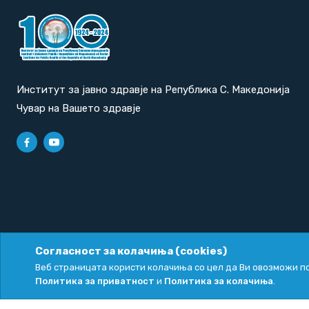
Институт за јавно здравје на Република С. Македонија
Чувар на Вашето здравје
Согласност за колачиња (cookies)
Политика за приватност
|
Политика за колачиња
Веб страницата користи колачиња со цел да Ви овозможи по
Политика за приватност
и
Политика за колачиња
.