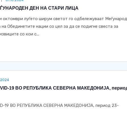
ЕЃУНАРОДЕН ДЕН НА СТАРИ ЛИЦА
1ви октомври луѓето ширум светот го одбележуваат Меѓунаро
 на Обединетите нации со цел за да се подигне свеста за
виците со кои с...
.2024
VID-19 ВО РЕПУБЛИКА СЕВЕРНА МАКЕДОНИЈА, период
D-19 ВО РЕПУБЛИКА СЕВЕРНА МАКЕДОНИЈА, период 23-