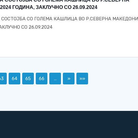
024 ГОДИНА, ЗАКЛУЧНО СО 26.09.2024
СОСТОЈБА СО ГОЛЕМА КАШЛИЦА ВО Р.СЕВЕРНА МАКЕДОН
АКЛУЧНО СО 26.09.2024
63
64
65
66
…
»
»»