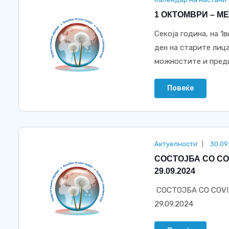
1 ОКТОМВРИ – М
Секоја година, на 
ден на старите лица
можностите и предиз
Повеќе
Актуелности
30.09
СОСТОЈБА СО CO
29.09.2024
СОСТОЈБА СО COVI
29.09.2024