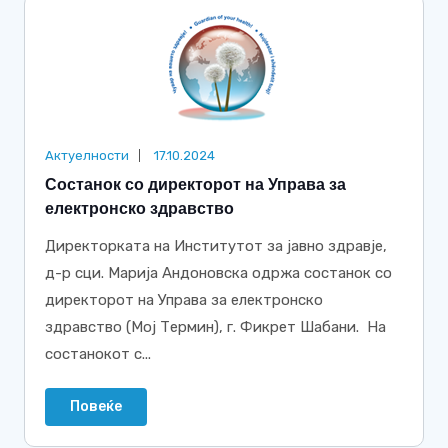
Актуелности
17.10.2024
Состанок со директорот на Управа за
електронско здравство
Директорката на Институтот за јавно здравје,
д-р сци. Марија Андоновска одржа состанок со
директорот на Управа за електронско
здравство (Мој Термин), г. Фикрет Шабани. На
состанокот с...
Повеќе