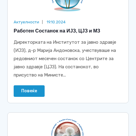
Актуелности
19.10.2024
Работен Состанок на ИЈЗ, ЦЈЗ и МЗ
Директорката на Институтот за јавно здравје
(ИЈЗ), д-р Марија Андоновска, учествуваше на
редовниот месечен состанок со Центрите за
јавно здравје (ЦЈЗ). На состанокот, во
присуство на Министе...
Повеќе