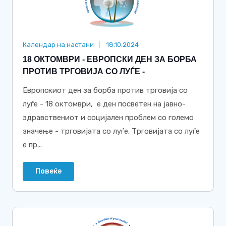
Календар на настани
18.10.2024
18 ОКТОМВРИ - ЕВРОПСКИ ДЕН ЗА БОРБА
ПРОТИВ ТРГОВИЈА СО ЛУЃЕ -
Европскиот ден за борба против трговија со
луѓе - 18 октомври, е ден посветен на јавно-
здравствениот и социјален проблем со големо
значење - трговијата со луѓе. Трговијата со луѓе
е пр...
Повеќе