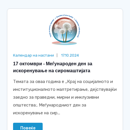
Календар на настани
17.10.2024
17 октомври - Меѓународен ден за
искоренување на сиромаштијата
Темата за оваа година е „Крај на социјалното и
институционалното малтретирање, дејствувајќи
заедно за праведни, мирни и инклузивни
општества;. Меѓународниот ден за
искоренување на сир...
Повеќе