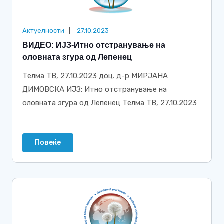
Актуелности
27.10.2023
ВИДЕО: ИЈЗ-Итно отстранување на
оловната згура од Лепенец
Телма ТВ, 27.10.2023 доц. д-р МИРЈАНА
ДИМОВСКА ИЈЗ: Итно отстранување на
оловната згура од Лепенец Телма ТВ, 27.10.2023
Повеќе