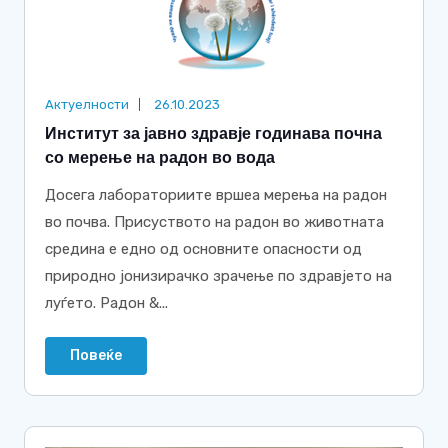
Актуелности
26.10.2023
Институт за јавно здравје годинава почна
со мерење на радон во вода
Досега лабораториите вршеа мерења на радон
во почва. Присуството на радон во животната
средина е едно од основните опасности од
природно јонизирачко зрачење по здравјето на
луѓето. Радон &...
Повеќе