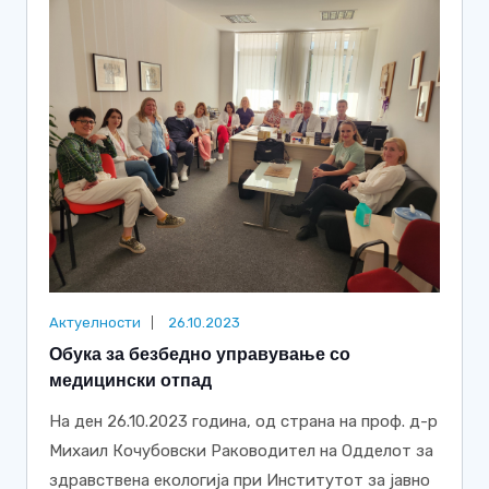
Актуелности
26.10.2023
Обука за безбедно управување со
медицински отпад
На ден 26.10.2023 година, од страна на проф. д-р
Михаил Кочубовски Раководител на Одделот за
здравствена екологија при Институтот за јавно