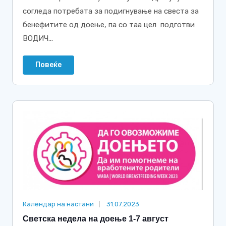
согледа потребата за подигнување на свеста за
бенефитите од доење, па со таа цел подготви
ВОДИЧ...
Повеќе
Календар на настани
31.07.2023
Светска недела на доење 1-7 август