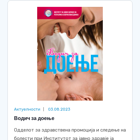
Актуелности
03.08.2023
Водич за доење
Одделот за здравствена промоција и следење на
болести при Институтот за јавно здравје ја