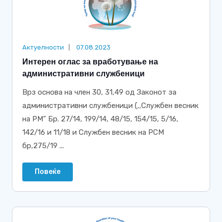
Актуелности
07.08.2023
Интерен оглас за вработување на
административни службеници
Врз основа на член 30, 31,49 од Законот за
административни службеници (,,Службен весник
на РМ” Бр. 27/14, 199/14, 48/15, 154/15, 5/16,
142/16 и 11/18 и Службен весник на РСМ
бр,275/19 ...
Повеќе