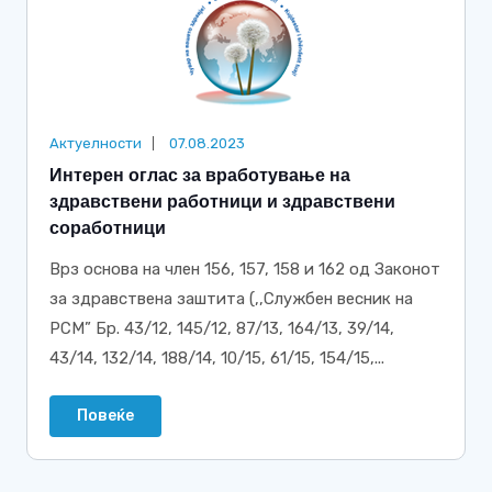
Актуелности
07.08.2023
Интерен оглас за вработување на
здравствени работници и здравствени
соработници
Врз основа на член 156, 157, 158 и 162 од Законот
за здравствена заштита (,,Службен весник на
РСМ” Бр. 43/12, 145/12, 87/13, 164/13, 39/14,
43/14, 132/14, 188/14, 10/15, 61/15, 154/15,...
Повеќе