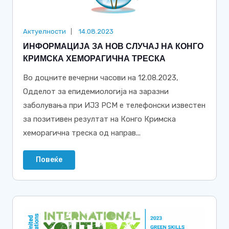
Актуелности
14.08.2023
ИНФОРМАЦИЈА ЗА НОВ СЛУЧАЈ НА КОНГО
КРИМСКА ХЕМОРАГИЧНА ТРЕСКА
Во доцните вечерни часови на 12.08.2023,
Одделот за епидемиологија на заразни
заболувања при ИЈЗ РСМ е телефонски известен
за позитивен резултат на Конго Кримска
хеморагична треска од направ...
Повеќе