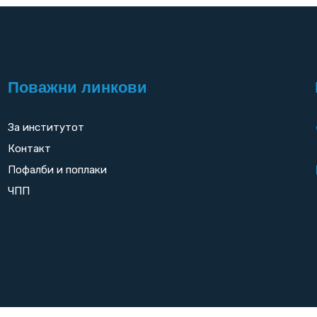
Поважни линкови
За институтот
Контакт
Пофалби и поплаки
ЧПП