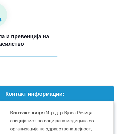
а и превенција на
асилство
Контакт информации:
Контакт лице
:
М-р д-р Вјоса Речица -
специјалист по социјална медицина со
организација на здравствена дејност,