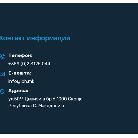
Контакт информации
Телефон:
+389 (0)2 3125 044
Е-пошта:
info@iph.mk
Адреса:
та
ул.50
Дивизија бр.6 1000 Скопје
Република С. Македонија