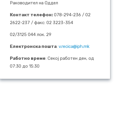
Раководител на Оддел
Контакт телефон:
078-294-236 / 02
2622-237 / факс: 02 3223-354
02/3125 044 лок. 29
Електронска пошта
:
v.recica@iph.mk
Работно време
: Секој работен ден, од
07:30 до 15:30