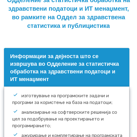
Одделение за статистичка обработка на
здравствени податоци и ИТ менаџмент,
во рамките на Оддел за здравствена
статистика и публицистика
Информации за дејноста што се
извршува во Одделение за статистичка
обработка на здравствени податоци и
ИТ менаџмент
изготвување на програмските задачи и
програми за користење на база на податоци;
анализирање на софтверските решенија со
цел за подобрување на проектирањето и
програмирањето;
ажурирање и комплетирање на програмската