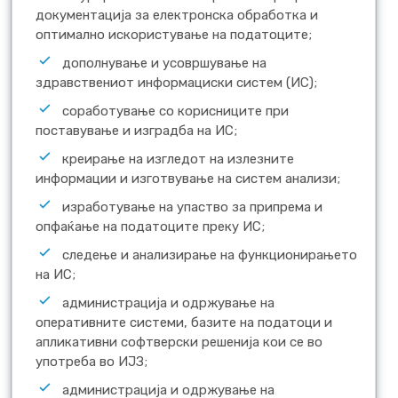
документација за електронска обработка и
оптимално искористување на податоците;
дополнување и усовршување на
здравствениот информациски систем (ИС);
соработување со корисниците при
поставување и изградба на ИС;
креирање на изгледот на излезните
информации и изготвување на систем анализи;
изработување на упаство за припрема и
опфаќање на податоците преку ИС;
следење и анализирање на функционирањето
на ИС;
администрација и одржување на
оперативните системи, базите на податоци и
апликативни софтверски решенија кои се во
употреба во ИЈЗ;
администрација и одржување на