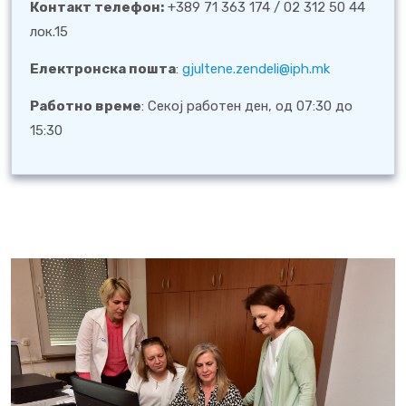
Контакт телефон:
+389 71 363 174 / 02 312 50 44
лок.15
Електронска пошта
:
gjultene.zendeli@iph.mk
Работно време
: Секој работен ден, од 07:30 до
15:30