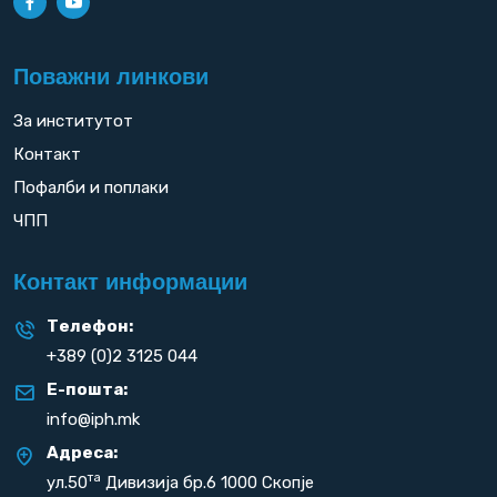
Поважни линкови
За институтот
Контакт
Пофалби и поплаки
ЧПП
Контакт информации
Телефон:
+389 (0)2 3125 044
Е-пошта:
info@iph.mk
Адреса:
та
ул.50
Дивизија бр.6 1000 Скопје