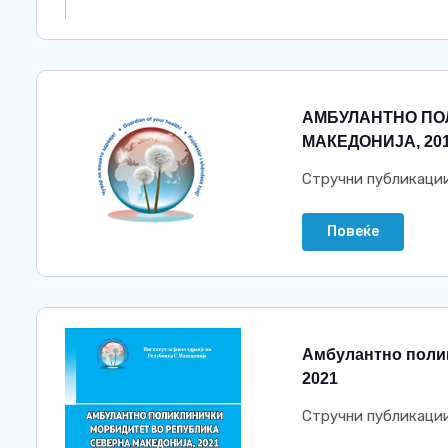
АМБУЛАНТНО ПО
МАКЕДОНИЈА, 201
Стручни публикаци
Повеќе
Амбулантно полик
2021
Стручни публикаци