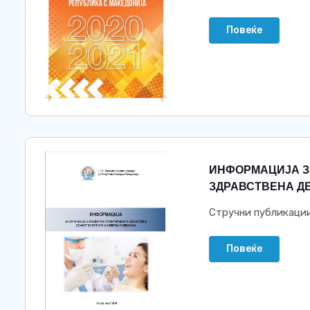
Повеќе
ИНФОРМАЦИЈА З
ЗДРАВСТВЕНА Д
Стручни публикаци
Повеќе