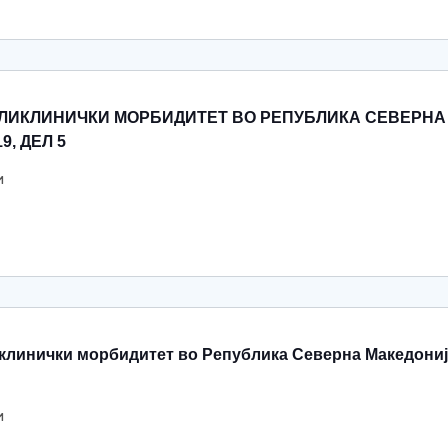
ЛИКЛИНИЧКИ МОРБИДИТЕТ ВО РЕПУБЛИКА СЕВЕРНА
9, ДЕЛ 5
и
линички морбидитет во Република Северна Македониј
и