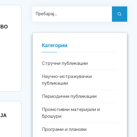
 ВО
Категории
Стручни публикации
Научно-истражувачки
публикации
Периодични публикации
Промотивни материјали и
ИЈА
брошури
Програми и планови