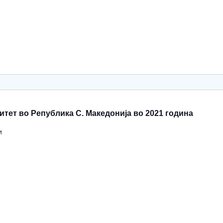
тет во Република С. Македонија во 2021 година
и