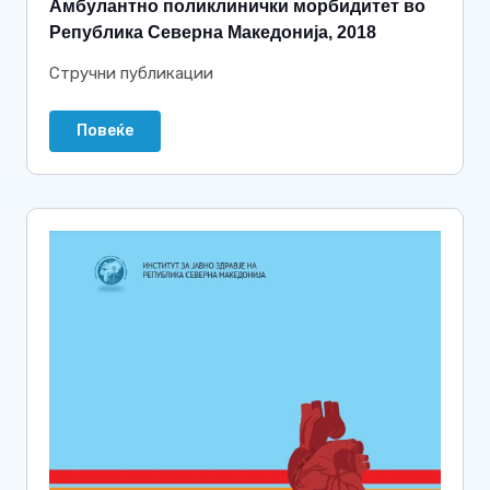
Амбулантно поликлинички морбидитет во
Република Северна Македонија, 2018
Стручни публикации
Повеќе