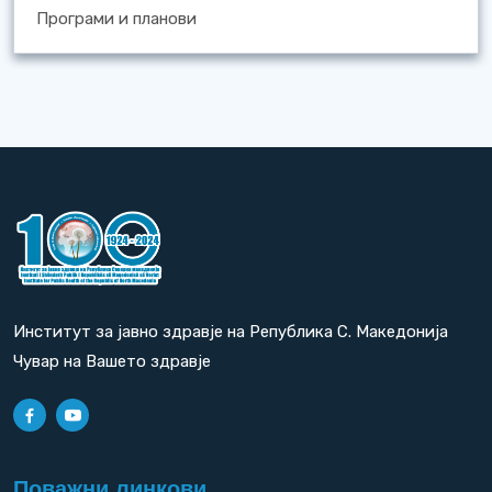
Програми и планови
Институт за јавно здравје на Република С. Македонија
Чувар на Вашето здравје
Поважни линкови