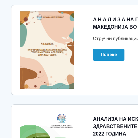
А Н А Л И З А 
МАКЕДОНИЈА ВО 
Стручни публикаци
Повеќе
АНАЛИЗА НА ИС
ЗДРАВСТВЕНИТЕ
2022 ГОДИНА