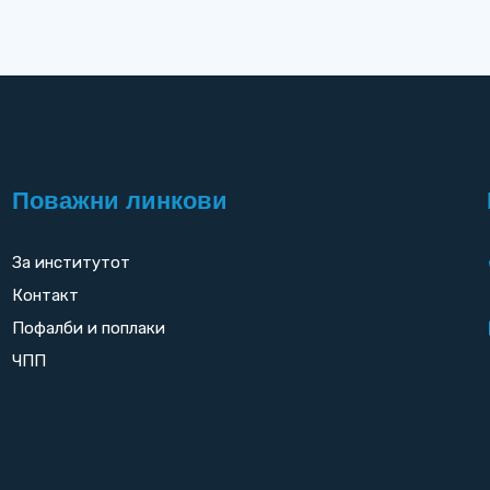
Поважни линкови
За институтот
Контакт
Пофалби и поплаки
ЧПП