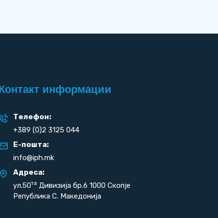
Контакт информации
Телефон:
+389 (0)2 3125 044
Е-пошта:
info@iph.mk
Адреса:
та
ул.50
Дивизија бр.6 1000 Скопје
Република С. Македонија