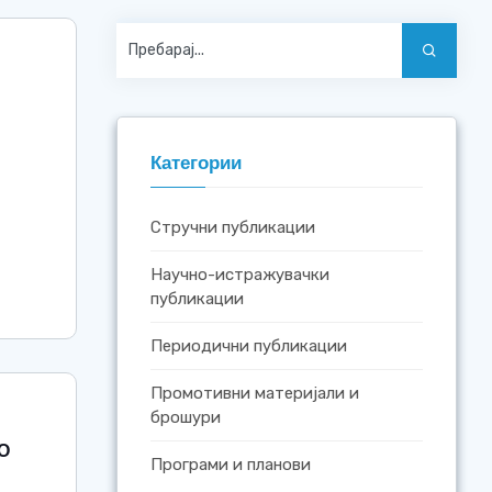
Категории
Стручни публикации
Научно-истражувачки
публикации
Периодични публикации
Промотивни материјали и
брошури
О
Програми и планови