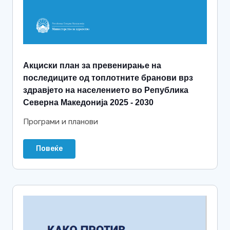
Акциски план за превенирање на
последиците од топлотните бранови врз
здравјето на населението во Република
Северна Македонија 2025 - 2030
Програми и планови
Повеќе