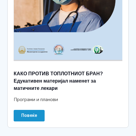
КАКО ПРОТИВ ТОПЛОТНИОТ БРАН?
Едукативен материјал наменет за
матичните лекари
Програми и планови
Повеќе