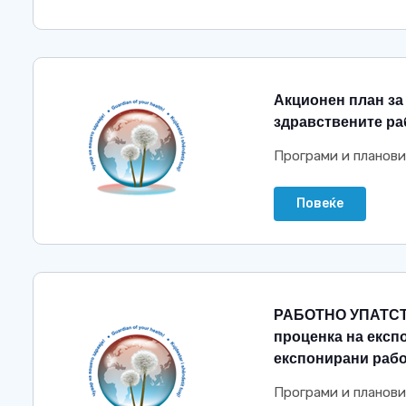
Акционен план за 
здравствените р
Програми и планови
Повеќе
РАБОТНО УПАТСТ
проценка на експ
експонирани раб
Програми и планови