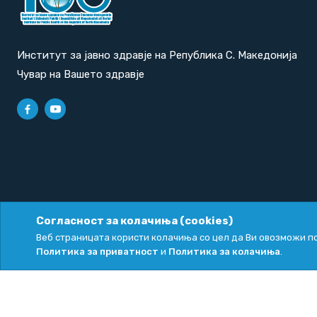
Институт за јавно здравје на Република С. Македонија
Чувар на Вашето здравје
Согласност за колачиња (cookies)
Политика за приватност
|
Политика за колачиња
Веб страницата користи колачиња со цел да Ви овозможи по
Политика за приватност
и
Политика за колачиња
.