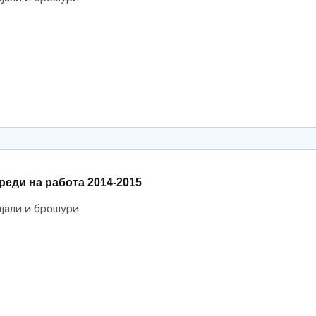
еди на работа 2014-2015
јали и брошури