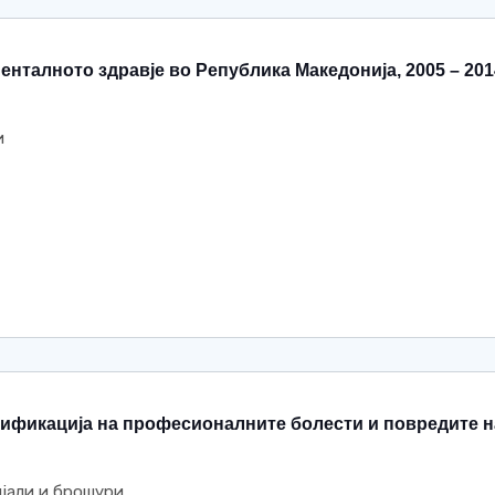
енталното здравје во Република Македонија, 2005 – 201
и
ификација на професионалните болести и повредите н
јали и брошури