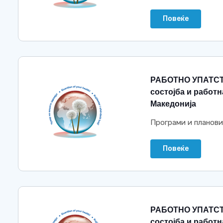
Повеќе
РАБОТНО УПАТСТ
состојба и работ
Македонија
Програми и планови
Повеќе
РАБОТНО УПАТСТ
состојба и работн