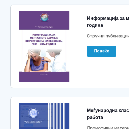
Информација за м
година
Стручни публикаци
Повеќе
Меѓународна клас
работа
Промотивни матери