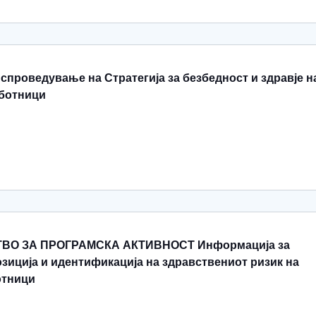
спроведување на Стратегија за безбедност и здравје н
аботници
ВО ЗА ПРОГРАМСКА АКТИВНОСТ Информација за
озиција и идентификација на здравствениот ризик на
отници