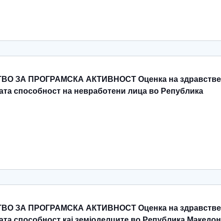
ВО ЗА ПРОГРАМСКА АКТИВНОСТ Оценка на здравстве
ната способност на невработени лица во Република
ВО ЗА ПРОГРАМСКА АКТИВНОСТ Оценка на здравстве
ата способност кај земјоделците во Република Македон