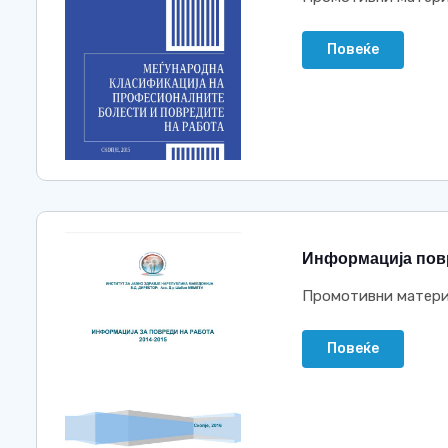
Повеќе
Информација повр
Промотивни матери
Повеќе