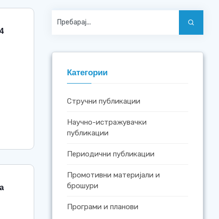
4
Категории
Стручни публикации
Научно-истражувачки
публикации
Периодични публикации
Промотивни материјали и
брошури
а
Програми и планови