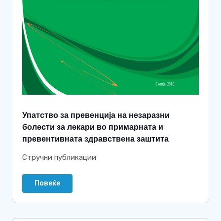
Упатство за превенција на незаразни
болести за лекари во примарната и
превентивната здравствена заштита
Стручни публикации
Повеќе