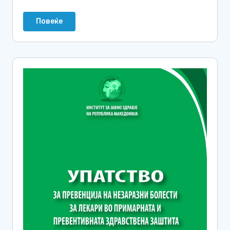
Повеќе