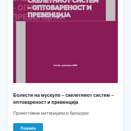
Болести на мускуло – скелетниот систем –
оптовареност и превенција
Промотивни материјали и брошури
Повеќе