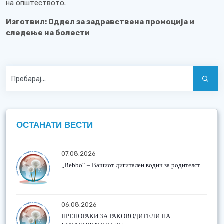
на општеството.
Изготвил: Оддел за задравствена промоција и
следење на болести
ОСТАНАТИ ВЕСТИ
07.08.2026
„Bebbo“ – Вашиот дигитален водич за родителст...
06.08.2026
ПРЕПОРАКИ ЗА РАКОВОДИТЕЛИ НА