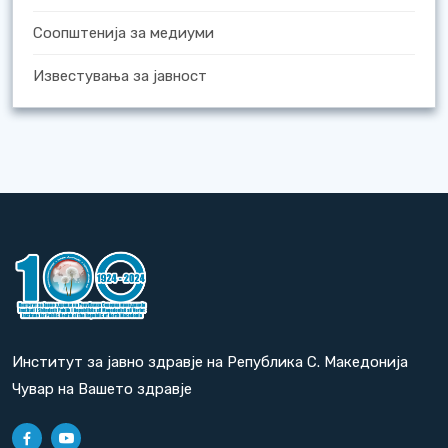
Соопштенија за медиуми
Известувања за јавност
Институт за јавно здравје на Република С. Македонија
Чувар на Вашето здравје