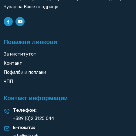
Чувар на Вашето здравје
Поважни линкови
За институтот
Контакт
Пофалби и поплаки
ЧПП
Контакт информации
Телефон:
+389 (0)2 3125 044
Е-пошта:
info@iph.mk