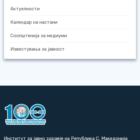
Актуелности
Календар на настани
Соопштенија за медиуми
Известувања за јавност
Институт за јавно здравје на Република С. Македонија