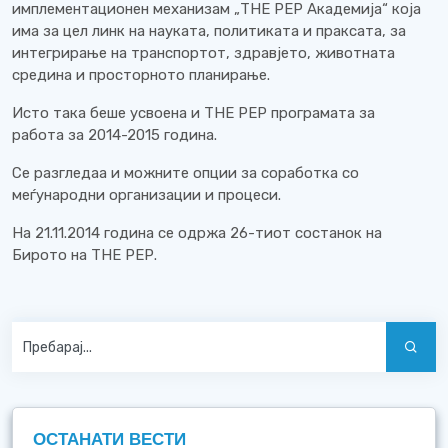
имплементационен механизам „ТНЕ РЕР Академија“ која
има за цел линк на науката, политиката и праксата, за
интегрирање на транспортот, здравјето, животната
средина и просторното планирање.
Исто така беше усвоена и ТНЕ РЕР програмата за
работа за 2014-2015 година.
Се разгледаа и можните опции за соработка со
меѓународни организации и процеси.
На 21.11.2014 година се одржа 26-тиот состанок на
Бирото на ТНЕ РЕР.
ОСТАНАТИ ВЕСТИ