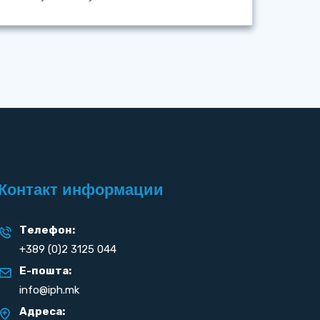
Контакт информации
Телефон:
+389 (0)2 3125 044
Е-пошта:
info@iph.mk
Адреса: