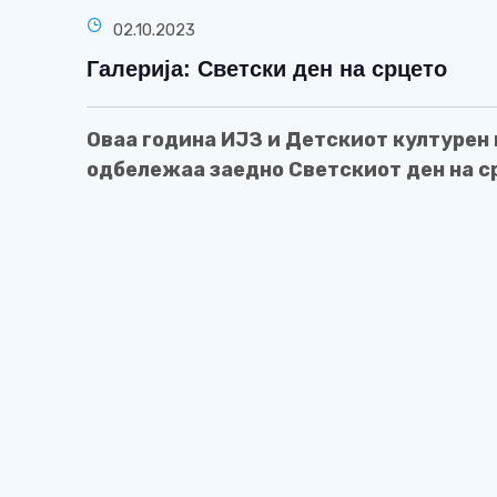
02.10.2023
Галерија: Светски ден на срцето
Оваа година ИЈЗ и Детскиот културен 
одбележаа заедно Светскиот ден на ср