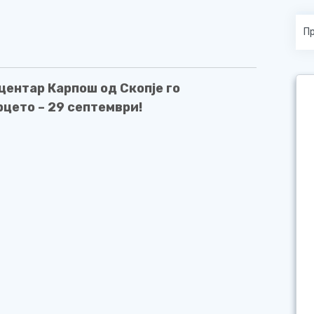
центар Карпош од Скопје го
цето – 29 септември!