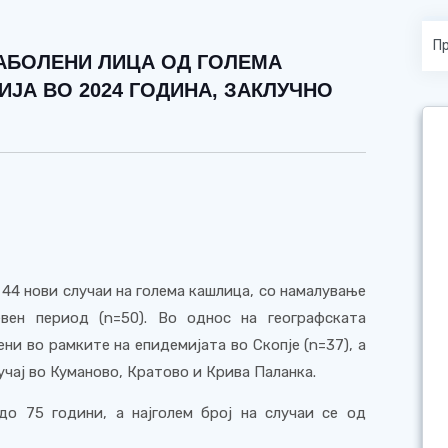
АБОЛЕНИ ЛИЦА ОД ГОЛЕМА
ИЈА ВО 2024 ГОДИНА, ЗАКЛУЧНО
 44 нови случаи на голема кашлица, со намалување
вен период (n=50). Во однос на географската
ени во рамките на епидемијата во Скопје (n=37), а
лучај во Куманово, Кратово и Крива Паланка.
о 75 години, а најголем број на случаи се од