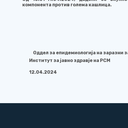
компонента против голема кашлица.
Оддел за епидемиологија на заразни 
Институт за јавно здравје на РСМ
12.04.2024