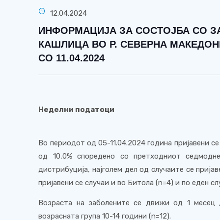
12.04.2024
ИНФОРМАЦИЈА ЗА СОСТОЈБА СО З
КАШЛИЦА ВО Р. СЕВЕРНА МАКЕДОН
СО 11.04.2024
Неделни податоци
Во периодот од 05-11.04.2024 година пријавени се
од 10,0% споредено со претходниот седмодне
дистрибуција, најголем дел од случаите се пријав
пријавени се случаи и во Битола (n=4) и по еден с
Возраста на заболените се движи од 1 месец д
возрасната група 10-14 години (n=12).