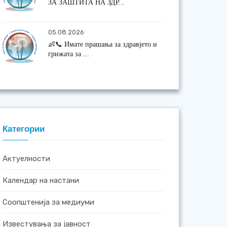
ЗА ЗАШТИТА НА ЗДР...
05.08.2026
👶📞 Имате прашања за здравјето и
грижата за ...
Категории
Актуелности
Календар на настани
Соопштенија за медиуми
Известувања за јавност