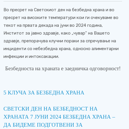
Во пресрет на Светскиот ден на безбедна храна и во
пресрет на високите температури кои ги очекуваме во
текот на првата декада на јуни во 2024 година,
Инститот за јавно здравје, како „чувар" на Вашето
здравје, препорачува клучни пораки за спречување на
инциденти со небезбедна храна, односно алиментарни
инфекции и интоксакации.
Безбедноста на храната е заедничка одговорност!
5 КЛУЧА ЗА БЕЗБЕДНА ХРАНА
СВЕТСКИ ДЕН НА БЕЗБЕДНОСТ НА
ХРАНАТА 7 ЈУНИ 2024 БЕЗБЕДНА ХРАНА –
ДА БИДЕМЕ ПОДГОТВЕНИ ЗА