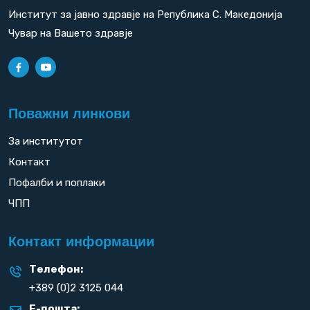
Институт за јавно здравје на Република С. Македонија
Чувар на Вашето здравје
Поважни линкови
За институтот
Контакт
Пофалби и поплаки
ЧПП
Контакт информации
Телефон:
+389 (0)2 3125 044
Е-пошта: