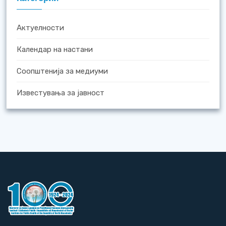
Актуелности
Календар на настани
Соопштенија за медиуми
Известувања за јавност