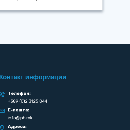
Контакт информации
Телефон:
+389 (0)2 3125 044
Е-пошта:
info@iph.mk
Адреса: