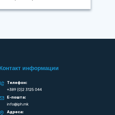
Контакт информации
Телефон:
+389 (0)2 3125 044
Е-пошта:
info@iph.mk
Адреса: