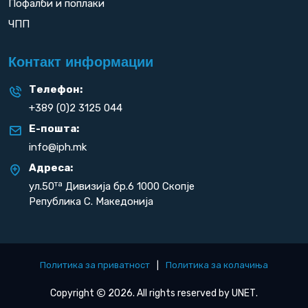
Пофалби и поплаки
ЧПП
Контакт информации
Телефон:
+389 (0)2 3125 044
Е-пошта:
info@iph.mk
Адреса:
та
ул.50
Дивизија бр.6 1000 Скопје
Република С. Македонија
Политика за приватност
|
Политика за колачиња
Copyright
2026. All rights reserved by
UNET
.