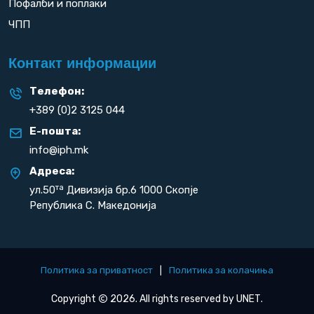
Пофалби и поплаки
ЧПП
Контакт информации
Телефон:
+389 (0)2 3125 044
Е-пошта:
info@iph.mk
Адреса:
та
ул.50
Дивизија бр.6 1000 Скопје
Република С. Македонија
Политика за приватност
|
Политика за колачиња
Copyright
2026. All rights reserved by
UNET
.