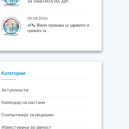
ЗА ЗАШТИТА НА ЗДР...
05.08.2026
👶📞 Имате прашања за здравјето и
грижата за ...
Категории
Актуелности
Календар на настани
Соопштенија за медиуми
Известувања за јавност