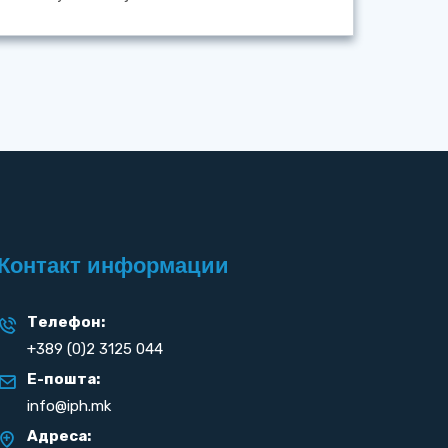
Контакт информации
Телефон:
+389 (0)2 3125 044
Е-пошта:
info@iph.mk
Адреса: