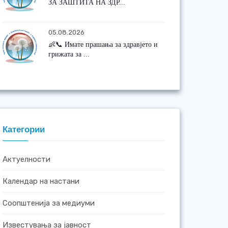
ЗА ЗАШТИТА НА ЗДР...
05.08.2026
👶📞 Имате прашања за здравјето и
грижата за ...
Категории
Актуелности
Календар на настани
Соопштенија за медиуми
Известувања за јавност