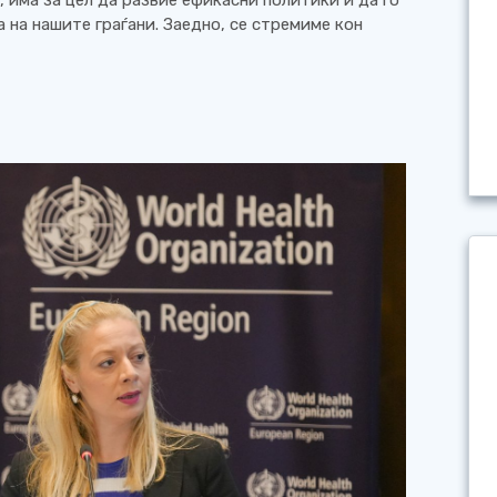
 на нашите граѓани. Заедно, се стремиме кон