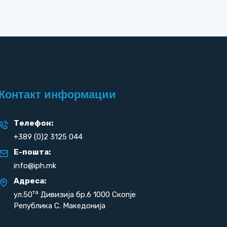
Контакт информации
Телефон:
+389 (0)2 3125 044
Е-пошта:
info@iph.mk
Адреса:
та
ул.50
Дивизија бр.6 1000 Скопје
Република С. Македонија