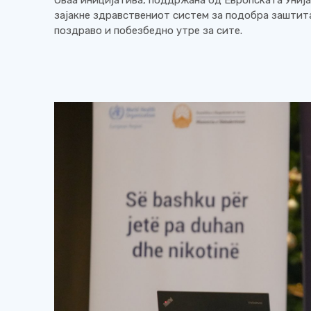
зајакне здравствениот систем за подобра заштита
поздраво и побезбедно утре за сите.