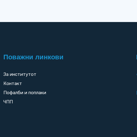
Поважни линкови
За институтот
Контакт
Пофалби и поплаки
ЧПП