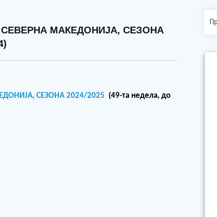
 СЕВЕРНА МАКЕДОНИЈА, СЕЗОНА
4)
КЕДОНИЈА,
СЕЗОНА 20
24
/20
25
(
49
-та недела, до