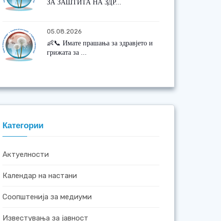
ЗА ЗАШТИТА НА ЗДР...
05.08.2026
👶📞 Имате прашања за здравјето и
грижата за ...
Категории
Актуелности
Календар на настани
Соопштенија за медиуми
Известувања за јавност