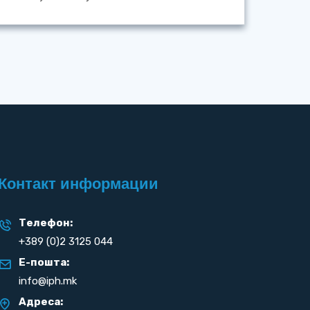
Контакт информации
Телефон:
+389 (0)2 3125 044
Е-пошта:
info@iph.mk
Адреса: