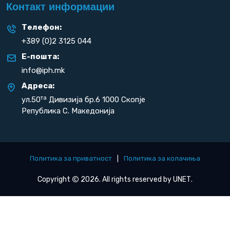
Контакт информации
Телефон:
+389 (0)2 3125 044
Е-пошта:
info@iph.mk
Адреса:
та
ул.50
Дивизија бр.6 1000 Скопје
Република С. Македонија
Политика за приватност
|
Политика за колачиња
Copyright
2026. All rights reserved by
UNET
.