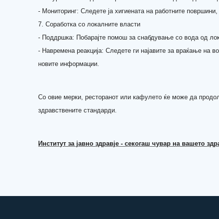
- Мониторинг: Следете ја хигиената на работните површини,
7. Соработка со локалните власти
- Поддршка: Побарајте помош за снабдување со вода од ло
- Навремена реакција: Следете ги најавите за враќање на 
новите информации.
Со овие мерки, ресторанот или кафулето ќе може да продол
здравствените стандарди.
Институт за јавно здравје - секогаш чувар на вашето здр