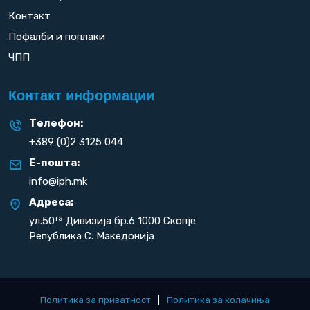
Контакт
Пофалби и поплаки
ЧПП
Контакт информации
Телефон:
+389 (0)2 3125 044
Е-пошта:
info@iph.mk
Адреса:
та
ул.50
Дивизија бр.6 1000 Скопје
Република С. Македонија
Политика за приватност
|
Политика за колачиња