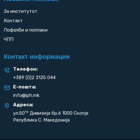
За институтот
Контакт
Пофалби и поплаки
ЧПП
Контакт информации
Телефон:
+389 (0)2 3125 044
Е-пошта:
info@iph.mk
Адреса:
та
ул.50
Дивизија бр.6 1000 Скопје
Република С. Македонија