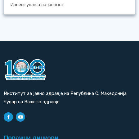
Известувања за јавност
Институт за јавно здравје на Република С. Македонија
Чувар на Вашето здравје
Поважни линкови