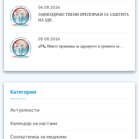
06.08.2026
ЈАВНОЗДРАВСТВЕНИ ПРЕПОРАКИ ЗА ЗАШТИТА
НА ЗДР...
05.08.2026
👶📞 Имате прашања за здравјето и грижата за ...
Категории
Актуелности
Календар на настани
Соопштенија за медиуми