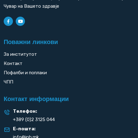
Чувар на Вашето здравје
Поважни линкови
За институтот
Контакт
Пофалби и поплаки
ЧПП
Контакт информации
Телефон:
+389 (0)2 3125 044
Е-пошта:
info@iph.mk