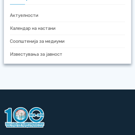
Актуелности
Календар на настани
Соопштенија за медиуми
Известувања за јавност