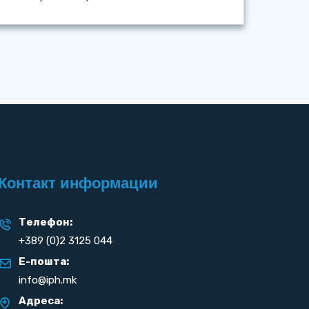
Контакт информации
Телефон:
+389 (0)2 3125 044
Е-пошта:
info@iph.mk
Адреса: