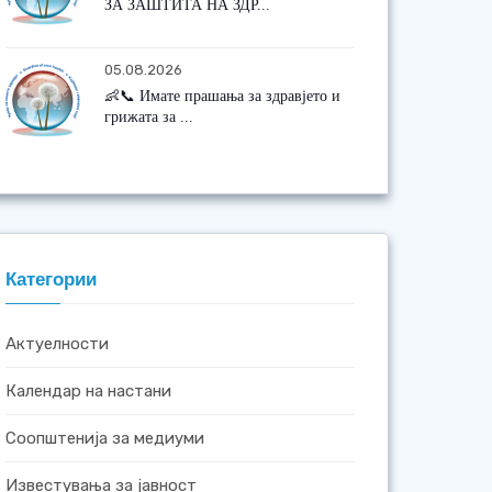
ЗА ЗАШТИТА НА ЗДР...
05.08.2026
👶📞 Имате прашања за здравјето и
грижата за ...
Категории
Актуелности
Календар на настани
Соопштенија за медиуми
Известувања за јавност