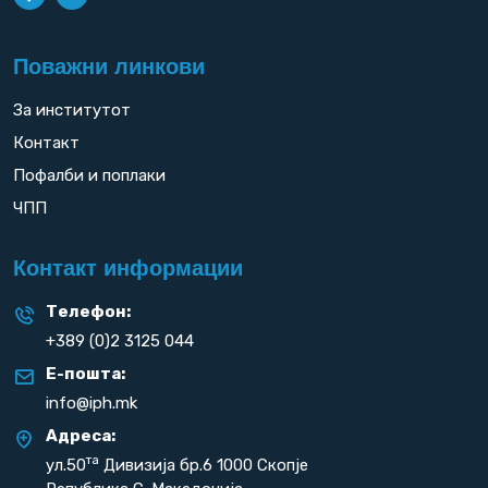
Поважни линкови
За институтот
Контакт
Пофалби и поплаки
ЧПП
Контакт информации
Телефон:
+389 (0)2 3125 044
Е-пошта:
info@iph.mk
Адреса:
та
ул.50
Дивизија бр.6 1000 Скопје