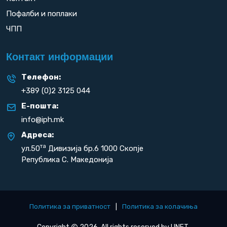
Пофалби и поплаки
ЧПП
Контакт информации
Телефон:
+389 (0)2 3125 044
Е-пошта:
info@iph.mk
Адреса:
та
ул.50
Дивизија бр.6 1000 Скопје
Република С. Македонија
Политика за приватност
|
Политика за колачиња