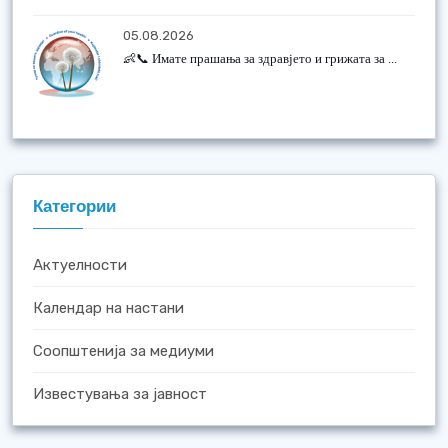
05.08.2026
👶📞 Имате прашања за здравјето и грижата за ...
Категории
Актуелности
Календар на настани
Соопштенија за медиуми
Известувања за јавност