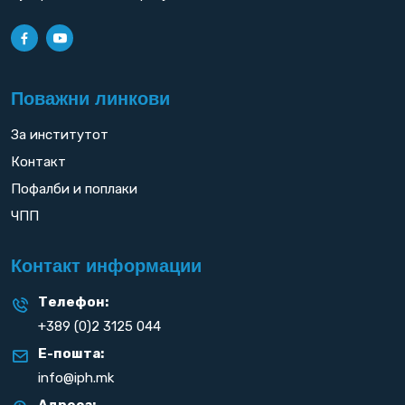
Поважни линкови
За институтот
Контакт
Пофалби и поплаки
ЧПП
Контакт информации
Телефон:
+389 (0)2 3125 044
Е-пошта:
info@iph.mk
Адреса: