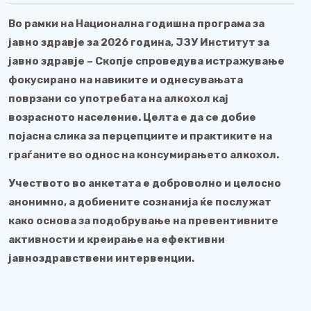
Во рамки на Национална годишна програма за
јавно здравје за 2026 година, ЈЗУ Институт за
јавно здравје – Скопје спроведува истражување
фокусирано на навиките и однесувањата
поврзани со употребата на алкохол кај
возрасното население. Целта е да се добие
појасна слика за перцепциите и практиките на
граѓаните во однос на консумирањето алкохол.
Учеството во анкетата е доброволно и целосно
анонимно, а добиените сознанија ќе послужат
како основа за подобрување на превентивните
активности и креирање на ефективни
јавноздравствени интервенции.