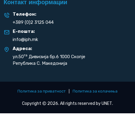
Контакт информации
Телефон:
+389 (0)2 3125 044
Е-пошта:
info@iph.mk
Адреса:
та
ул.50
Дивизија бр.6 1000 Скопје
Република С. Македонија
Политика за приватност
|
Политика за колачиња
Copyright
2026. All rights reserved by
UNET
.