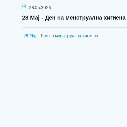
28.05.2026
28 Мај - Ден на менструална хигиена
28 Мај - Ден на менструална хигиена