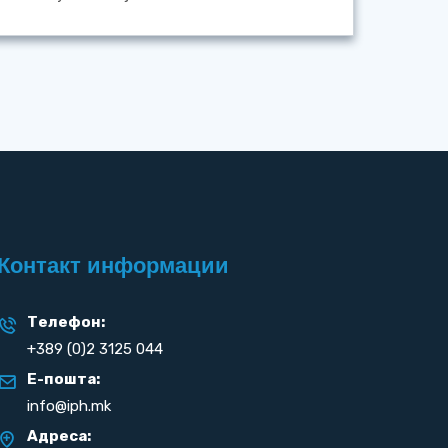
Контакт информации
Телефон:
+389 (0)2 3125 044
Е-пошта:
info@iph.mk
Адреса: