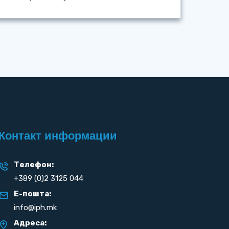
Контакт информации
Телефон:
+389 (0)2 3125 044
Е-пошта:
info@iph.mk
Адреса: