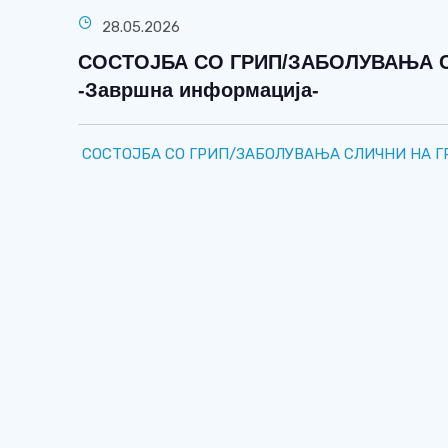
28.05.2026
СОСТОЈБА СО ГРИП/ЗАБОЛУВАЊА СЛ
-Завршна информација-
СОСТОЈБА СО ГРИП/ЗАБОЛУВАЊА СЛИЧНИ НА ГРИ