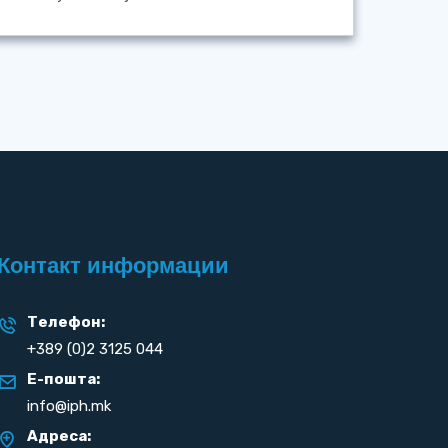
Контакт информации
Телефон:
+389 (0)2 3125 044
Е-пошта:
info@iph.mk
Адреса: