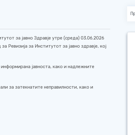
итутот за јавно Здравје утре (среда) 03.06.2026
за Ревизија за Институтот за јавно здравје, кој
е информирана јавноста, како и надлежните
али за затекнатите неправилности, како и